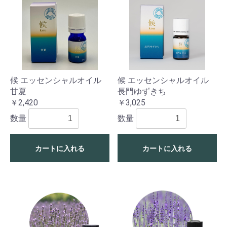
候 エッセンシャルオイル
候 エッセンシャルオイル
甘夏
長門ゆずきち
￥2,420
￥3,025
数量
数量
カートに入れる
カートに入れる