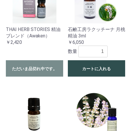
THAI HERB STORIES 精油
石鹸工房ラクッチーナ 月桃
ブレンド（Awaken）
精油 3ml
￥2,420
￥6,050
数量
ただいま品切れ中です。
カートに入れる