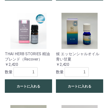
THAI HERB STORIES 精油
候 エッセンシャルオイル
ブレンド（Recover）
青い甘夏
￥2,420
￥2,420
数量
数量
カートに入れる
カートに入れる