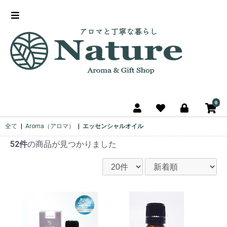
0
全て
|
Aroma（アロマ）
|
エッセンシャルオイル
52件
の商品が見つかりました