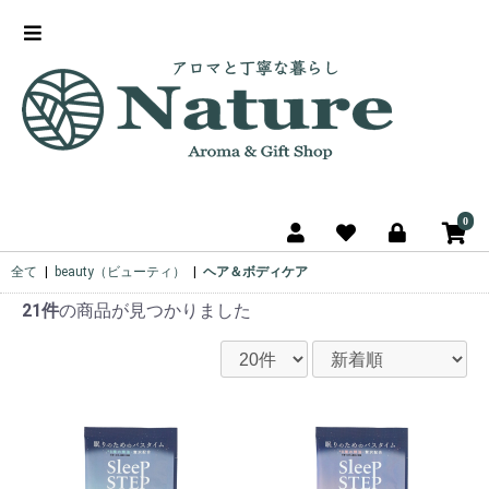
0
全て
|
beauty（ビューティ）
|
ヘア＆ボディケア
21件
の商品が見つかりました