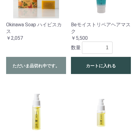
Okinawa Soap ハイビスカ
Beモイストリペアヘアマス
ス
ク
￥2,057
￥5,500
数量
ただいま品切れ中です。
カートに入れる